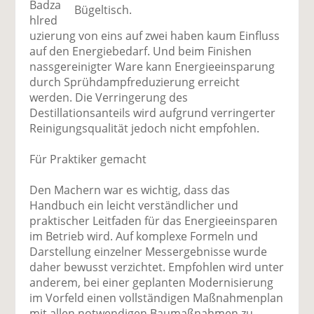
Badza
Bügeltisch.
hlred
uzierung von eins auf zwei haben kaum Einfluss
auf den Energiebedarf. Und beim Finishen
nassgereinigter Ware kann Energieeinsparung
durch Sprühdampfreduzierung erreicht
werden. Die Verringerung des
Destillationsanteils wird aufgrund verringerter
Reinigungsqualität jedoch nicht empfohlen.
Für Praktiker gemacht
Den Machern war es wichtig, dass das
Handbuch ein leicht verständlicher und
praktischer Leitfaden für das Energieeinsparen
im Betrieb wird. Auf komplexe Formeln und
Darstellung einzelner Messergebnisse wurde
daher bewusst verzichtet. Empfohlen wird unter
anderem, bei einer geplanten Modernisierung
im Vorfeld einen vollständigen Maßnahmenplan
mit allen notwendigen Baumaßnahmen zu