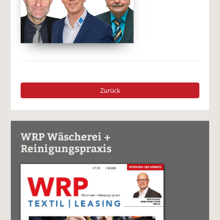
Zurück
WRP Wäscherei +
Reinigungspraxis