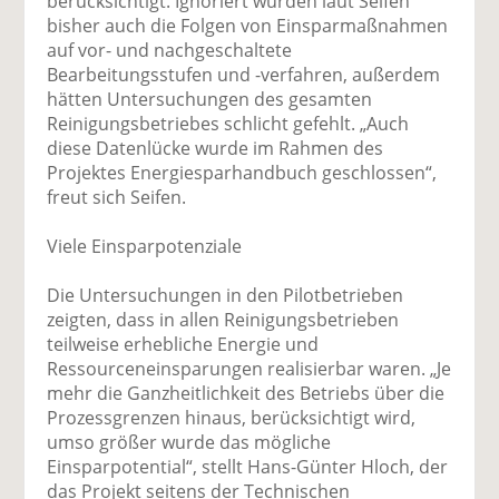
berücksichtigt. Ignoriert wurden laut Seifen
bisher auch die Folgen von Einsparmaßnahmen
auf vor- und nachgeschaltete
Bearbeitungsstufen und -verfahren, außerdem
hätten Untersuchungen des gesamten
Reinigungsbetriebes schlicht gefehlt. „Auch
diese Datenlücke wurde im Rahmen des
Projektes Energiesparhandbuch geschlossen“,
freut sich Seifen.
Viele Einsparpotenziale
Die Untersuchungen in den Pilotbetrieben
zeigten, dass in allen Reinigungsbetrieben
teilweise erhebliche Energie und
Ressourceneinsparungen realisierbar waren. „Je
mehr die Ganzheitlichkeit des Betriebs über die
Prozessgrenzen hinaus, berücksichtigt wird,
umso größer wurde das mögliche
Einsparpotential“, stellt Hans-Günter Hloch, der
das Projekt seitens der Technischen