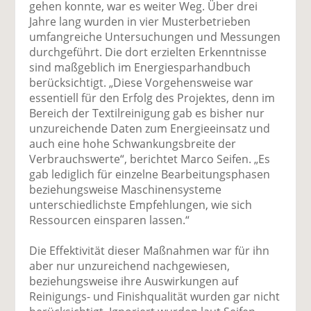
gehen konnte, war es weiter Weg. Über drei
Jahre lang wurden in vier Musterbetrieben
umfangreiche Untersuchungen und Messungen
durchgeführt. Die dort erzielten Erkenntnisse
sind maßgeblich im Energiesparhandbuch
berücksichtigt. „Diese Vorgehensweise war
essentiell für den Erfolg des Projektes, denn im
Bereich der Textilreinigung gab es bisher nur
unzureichende Daten zum Energieeinsatz und
auch eine hohe Schwankungsbreite der
Verbrauchswerte“, berichtet Marco Seifen. „Es
gab lediglich für einzelne Bearbeitungsphasen
beziehungsweise Maschinensysteme
unterschiedlichste Empfehlungen, wie sich
Ressourcen einsparen lassen.“
Die Effektivität dieser Maßnahmen war für ihn
aber nur unzureichend nachgewiesen,
beziehungsweise ihre Auswirkungen auf
Reinigungs- und Finishqualität wurden gar nicht