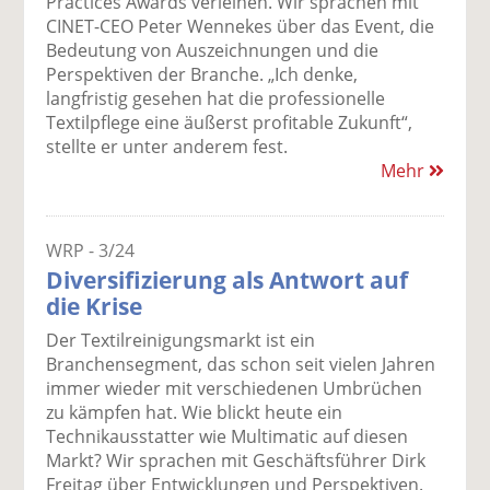
Practices Awards verleihen. Wir sprachen mit
CINET-CEO Peter Wennekes über das Event, die
Bedeutung von Auszeichnungen und die
Perspektiven der Branche. „Ich denke,
langfristig gesehen hat die professionelle
Textilpflege eine äußerst profitable Zukunft“,
stellte er unter anderem fest.
Mehr
WRP - 3/24
Diversifizierung als Antwort auf
die Krise
Der Textilreinigungsmarkt ist ein
Branchensegment, das schon seit vielen Jahren
immer wieder mit verschiedenen Umbrüchen
zu kämpfen hat. Wie blickt heute ein
Technikausstatter wie Multimatic auf diesen
Markt? Wir sprachen mit Geschäftsführer Dirk
Freitag über Entwicklungen und Perspektiven.