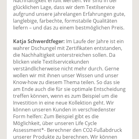
Nachhaltigkeit erfüllt werden. Wir sind in der
glücklichen Lage, dass wir dem Textilservice
aufgrund unsere jahrelangen Erfahrungen gute,
langlebige, farbechte, formstabile Qualitäten
liefern – und das zu einem bestmöglichen Preis.
Katja Schwerdtfeger:
Im Laufe der Jahre ist ein
wahrer Dschungel mit Zertifikaten entstanden,
die Nachhaltigkeit unterstreichen sollen. Da
blicken viele Textilservicekunden
verständlicherweise nicht mehr durch. Gerne
wollen wir mit ihnen unser Wissen und unser
Know-how zu diesem Thema teilen. So das sie
am Ende auch die für sie optimale Entscheidung
treffen können, wenn es zum Beispiel um die
Investition in eine neue Kollektion geht. Wir
können unseren Kunden in verschiedenster
Form helfen: Zum Beispiel gibt es die
Möglichkeit, über unseren Life Cycle
Assessment*- Berechner den CO2-Fußabdruck
unserer Produkte zu berechnen. Wir können