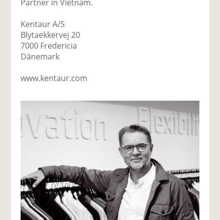
Partner in Vietnam.
Kentaur A/S
Blytaekkervej 20
7000 Fredericia
Dänemark
www.kentaur.com