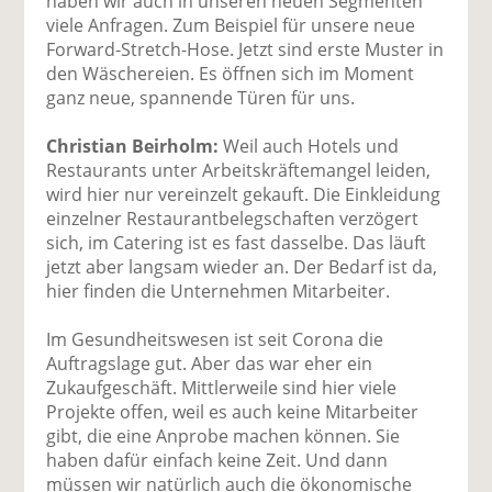
haben wir auch in unseren neuen Segmenten
viele Anfragen. Zum Beispiel für unsere neue
Forward-Stretch-Hose. Jetzt sind erste Muster in
den Wäschereien. Es öffnen sich im Moment
ganz neue, spannende Türen für uns.
Christian Beirholm:
Weil auch Hotels und
Restaurants unter Arbeitskräftemangel leiden,
wird hier nur vereinzelt gekauft. Die Einkleidung
einzelner Restaurantbelegschaften verzögert
sich, im Catering ist es fast dasselbe. Das läuft
jetzt aber langsam wieder an. Der Bedarf ist da,
hier finden die Unternehmen Mitarbeiter.
Im Gesundheitswesen ist seit Corona die
Auftragslage gut. Aber das war eher ein
Zukaufgeschäft. Mittlerweile sind hier viele
Projekte offen, weil es auch keine Mitarbeiter
gibt, die eine Anprobe machen können. Sie
haben dafür einfach keine Zeit. Und dann
müssen wir natürlich auch die ökonomische