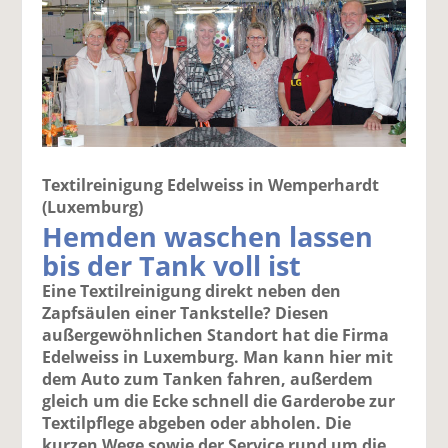
Textilreinigung Edelweiss in Wemperhardt
(Luxemburg)
Hemden waschen lassen
bis der Tank voll ist
Eine Textilreinigung direkt neben den
Zapfsäulen einer Tankstelle? Diesen
außergewöhnlichen Standort hat die Firma
Edelweiss in Luxemburg. Man kann hier mit
dem Auto zum Tanken fahren, außerdem
gleich um die Ecke schnell die Garderobe zur
Textilpflege abgeben oder abholen. Die
kurzen Wege sowie der Service rund um die