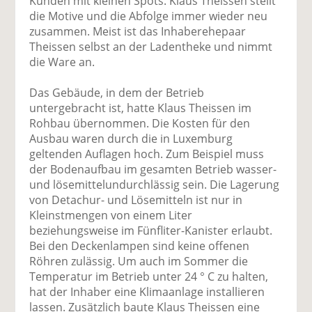
Kunden mit kleinen Spots. Klaus Theissen stellt
die Motive und die Abfolge immer wieder neu
zusammen. Meist ist das Inhaberehepaar
Theissen selbst an der Ladentheke und nimmt
die Ware an.
Das Gebäude, in dem der Betrieb
untergebracht ist, hatte Klaus Theissen im
Rohbau übernommen. Die Kosten für den
Ausbau waren durch die in Luxemburg
geltenden Auflagen hoch. Zum Beispiel muss
der Bodenaufbau im gesamten Betrieb wasser-
und lösemittelundurchlässig sein. Die Lagerung
von Detachur- und Lösemitteln ist nur in
Kleinstmengen von einem Liter
beziehungsweise im Fünfliter-Kanister erlaubt.
Bei den Deckenlampen sind keine offenen
Röhren zulässig. Um auch im Sommer die
Temperatur im Betrieb unter 24 ° C zu halten,
hat der Inhaber eine Klimaanlage installieren
lassen. Zusätzlich baute Klaus Theissen eine