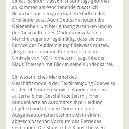
Einkaufscenter Massen ist sonntags geöffnet,
so kommen am Wochenende zusätzlich
Besucher aus den grenznahen Städten des
Dreiländerecks. Auch Deutsche nutzen die
Gelegenheit, um hier günstig zu tanken und in
den Geschäften des Marktes einzukaufen.
Manche sogar so regelmäßig, dass sie den
Service der Textilreinigung Edelweiss nutzen.
„Insgesamt kommen Kunden aus einem
Umkreis von 100 Kilometern“, sagt Inhaber
Klaus Theissen mit Blick in seine Kundenkartei.
Ein wesentliches Merkmal des
Geschäftsmodells der Textilreinigung Edelweiss
ist der 24-Stunden-Service. Kunden können
außerhalb der Geschäftszeiten mit ihrer
Kundenkarte an Automaten ihre Kleidung
abgeben und abholen. Annahme- und
Ausgabeautomaten stehen sich in einem
abgeschlossenen Vorraum des Betriebes
gegenüber. Die Statistik bei Klaus Theissen