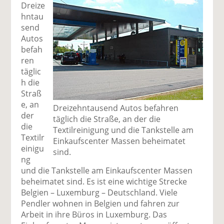
Dreize
hntau
send
Autos
befah
ren
täglic
h die
Straß
e, an
Dreizehntausend Autos befahren
der
täglich die Straße, an der die
die
Textilreinigung und die Tankstelle am
Textilr
Einkaufscenter Massen beheimatet
einigu
sind.
ng
und die Tankstelle am Einkaufscenter Massen
beheimatet sind. Es ist eine wichtige Strecke
Belgien – Luxemburg – Deutschland. Viele
Pendler wohnen in Belgien und fahren zur
Arbeit in ihre Büros in Luxemburg. Das