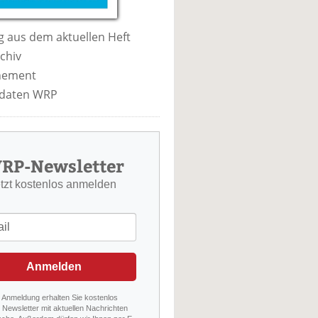
 aus dem aktuellen Heft
chiv
nement
daten WRP
RP-Newsletter
etzt kostenlos anmelden
Anmelden
r Anmeldung erhalten Sie kostenlos
Newsletter mit aktuellen Nachrichten