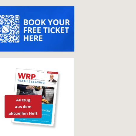
Auszug
aus dem
aktuellen Heft