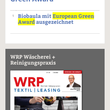
Biobaula mit
European Green
1
Award
ausgezeichnet
WRP Wäscherei +
Reinigungspraxis