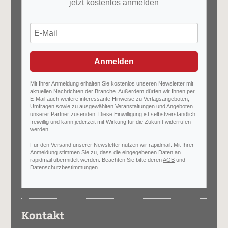
jetzt kostenlos anmelden
Anmelden
Mit Ihrer Anmeldung erhalten Sie kostenlos unseren Newsletter mit
aktuellen Nachrichten der Branche. Außerdem dürfen wir Ihnen per
E-Mail auch weitere interessante Hinweise zu Verlagsangeboten,
Umfragen sowie zu ausgewählten Veranstaltungen und Angeboten
unserer Partner zusenden. Diese Einwilligung ist selbstverständlich
freiwillig und kann jederzeit mit Wirkung für die Zukunft widerrufen
werden.
Für den Versand unserer Newsletter nutzen wir rapidmail. Mit Ihrer
Anmeldung stimmen Sie zu, dass die eingegebenen Daten an
rapidmail übermittelt werden. Beachten Sie bitte deren
AGB
und
Datenschutzbestimmungen
.
Kontakt