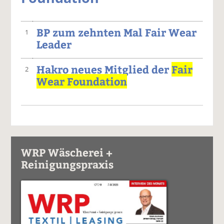
BP zum zehnten Mal Fair Wear
1
Leader
Hakro neues Mitglied der
Fair
2
Wear Foundation
WRP Wäscherei +
Reinigungspraxis