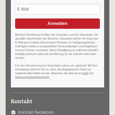
Anmelden
Mit Ihrer Anmeldung erhalten Sie kostenlos unseren Newsletter mit
aktuellen Nachrichten der Branche. Außerdem dürfen wir Ihnen per
E-Mail auch weitere interessante Hinweise zu Verlagsangeboten,
Umfragen sowie zu ausgewählten Veranstaltungen und Angeboten
unserer Partner zusenden. Diese Einwilligung ist selbstverständlich
freiwillig und kann jederzeit mit Wirkung für die Zukunft widerrufen
werden.
Für den Versand unserer Newsletter nutzen wir rapidmail. Mit Ihrer
Anmeldung stimmen Sie zu, dass die eingegebenen Daten an
rapidmail übermittelt werden. Beachten Sie bitte deren
AGB
und
Datenschutzbestimmungen
.
Kontakt
Kontakt Redaktion