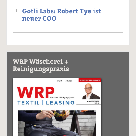
Gotli Labs: Robert Tye ist
1
neuer COO
WRP Wäscherei +
Reinigungspraxis