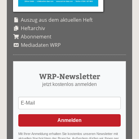
Auszug aus dem aktuellen Heft
Heftarchiv
Abonnement
Mediadaten WRP
WRP-Newsletter
jetzt kostenlos anmelden
Anmelden
Mit Ihrer Anmeldung erhalten Sie kostenlos unseren Newsletter mit
aktuellen Nachrichten der Branche. Außerdem dürfen wir Ihnen per