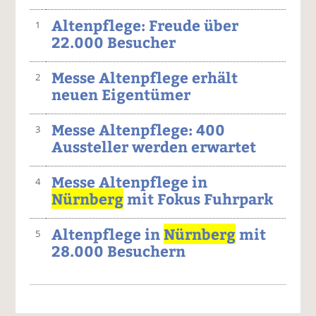
Altenpflege: Freude über
1
22.000 Besucher
Messe Altenpflege erhält
2
neuen Eigentümer
Messe Altenpflege: 400
3
Aussteller werden erwartet
Messe Altenpflege in
4
Nürnberg
mit Fokus Fuhrpark
Altenpflege in
Nürnberg
mit
5
28.000 Besuchern