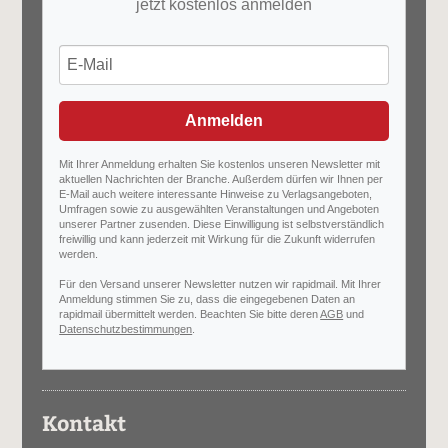
jetzt kostenlos anmelden
Anmelden
Mit Ihrer Anmeldung erhalten Sie kostenlos unseren Newsletter mit
aktuellen Nachrichten der Branche. Außerdem dürfen wir Ihnen per
E-Mail auch weitere interessante Hinweise zu Verlagsangeboten,
Umfragen sowie zu ausgewählten Veranstaltungen und Angeboten
unserer Partner zusenden. Diese Einwilligung ist selbstverständlich
freiwillig und kann jederzeit mit Wirkung für die Zukunft widerrufen
werden.
Für den Versand unserer Newsletter nutzen wir rapidmail. Mit Ihrer
Anmeldung stimmen Sie zu, dass die eingegebenen Daten an
rapidmail übermittelt werden. Beachten Sie bitte deren
AGB
und
Datenschutzbestimmungen
.
Kontakt