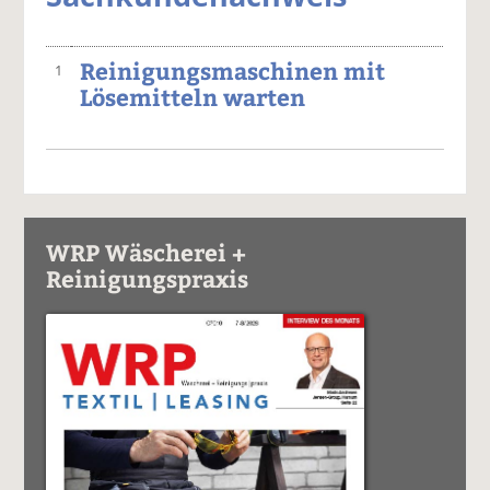
Reinigungsmaschinen mit
1
Lösemitteln warten
WRP Wäscherei +
Reinigungspraxis