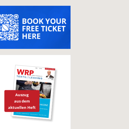
Auszug
aus dem
aktuellen Heft