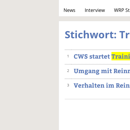
News
Interview
WRP St
Stichwort: T
CWS startet
Train
1
Umgang mit Reinr
2
Verhalten im Rei
3