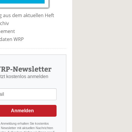
 aus dem aktuellen Heft
chiv
nement
daten WRP
RP-Newsletter
etzt kostenlos anmelden
Anmelden
r Anmeldung erhalten Sie kostenlos
Newsletter mit aktuellen Nachrichten