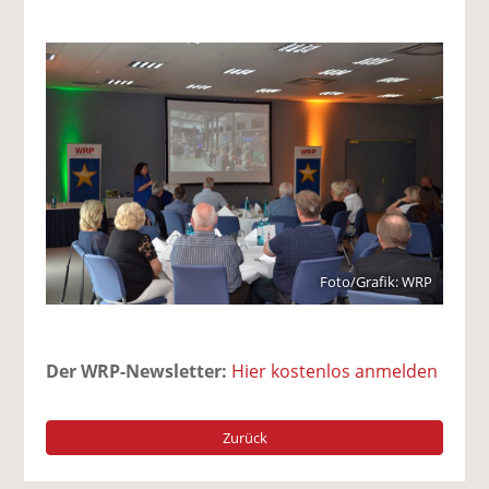
Foto/Grafik: WRP
Der WRP-Newsletter:
Hier kostenlos anmelden
Zurück