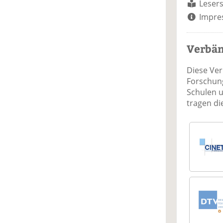
Lesers
Impre
Verbä
Diese Ve
Forschung
Schulen 
tragen d