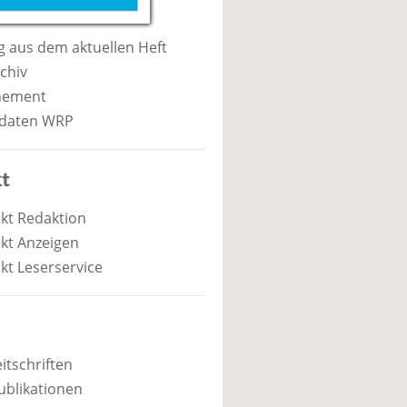
 aus dem aktuellen Heft
chiv
nement
daten WRP
t
kt Redaktion
kt Anzeigen
kt Leserservice
itschriften
ublikationen