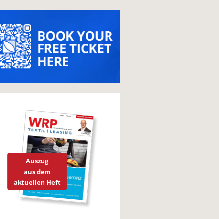
Auszug
aus dem
aktuellen Heft