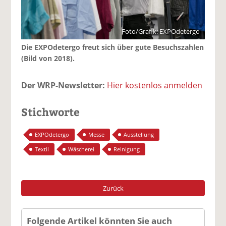
Foto/Grafik: EXPOdetergo
Die EXPOdetergo freut sich über gute Besuchszahlen
(Bild von 2018).
Der WRP-Newsletter:
Hier kostenlos anmelden
Stichworte
EXPOdetergo
Messe
Ausstellung
Textil
Wäscherei
Reinigung
Zurück
Folgende Artikel könnten Sie auch