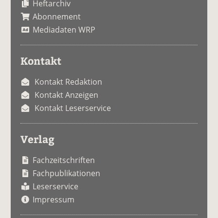
Heftarchiv
Abonnement
Mediadaten WRP
Kontakt
Kontakt Redaktion
Kontakt Anzeigen
Kontakt Leserservice
Verlag
Fachzeitschriften
Fachpublikationen
Leserservice
Impressum