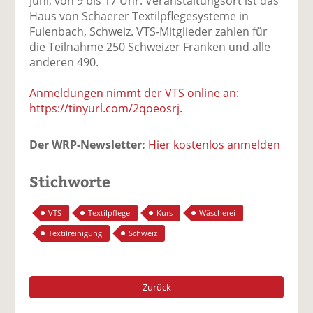
Juni, von 9 bis 17 Uhr. Veranstaltungsort ist das
Haus von Schaerer Textilpflegesysteme in
Fulenbach, Schweiz. VTS-Mitglieder zahlen für
die Teilnahme 250 Schweizer Franken und alle
anderen 490.
Anmeldungen nimmt der VTS online an:
https://tinyurl.com/2qoeosrj.
Der WRP-Newsletter:
Hier kostenlos anmelden
Stichworte
VTS
Textilpflege
Kurs
Wäscherei
Textilreinigung
Schweiz
Zurück