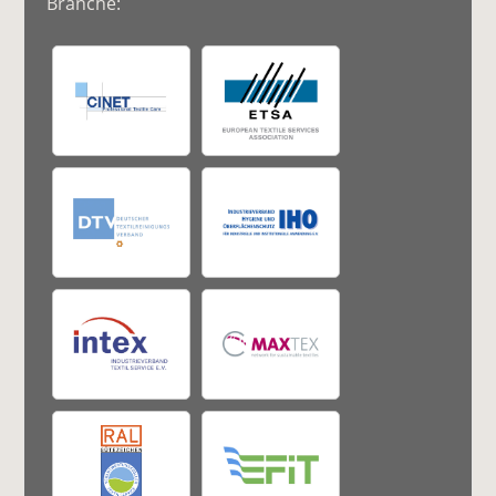
Branche: