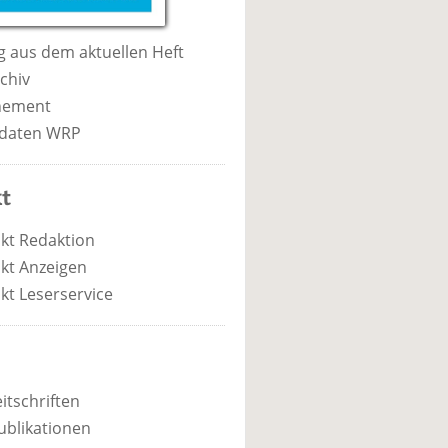
 aus dem aktuellen Heft
chiv
nement
daten WRP
t
kt Redaktion
kt Anzeigen
kt Leserservice
itschriften
ublikationen