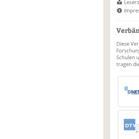
Lesers
Impre
Verbä
Diese Ve
Forschung
Schulen 
tragen d