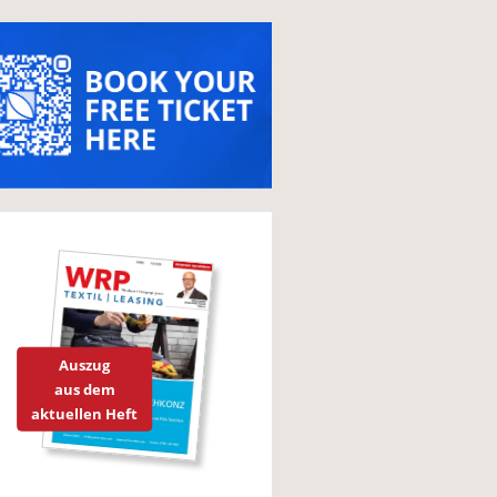
Auszug
aus dem
aktuellen Heft