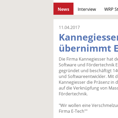
News
Interview
WRP S
11.04.2017
Kannegiesse
übernimmt E
Die Firma Kannegiesser hat d
Software und Fördertechnik E
gegründet und beschäftigt 14
und Softwareentwickler. Mit 
Kannegiesser die Präsenz in 
auf die Verknüpfung von Masc
Fördertechnik.
"Wir wollen eine Verschmelzu
Firma E-Tech""