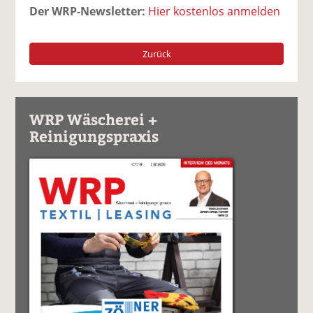
Der WRP-Newsletter:
Hier kostenlos anmelden
Zurück
WRP Wäscherei +
Reinigungspraxis