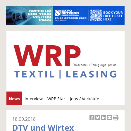
S
News
Interview
WRP Star
Jobs / Verkäufe
u
c
h
18.09.2018
Ar
Ar
Ar
Ar
Ar
e
DTV und Wirtex
ti
ti
ti
ti
ti