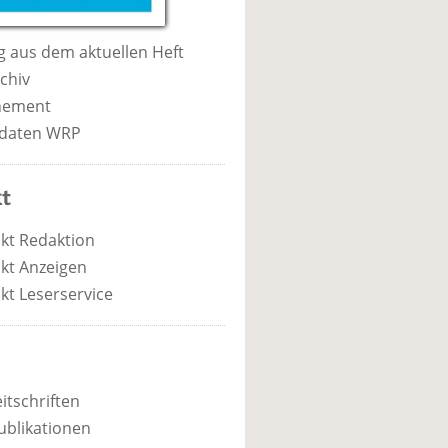
 aus dem aktuellen Heft
chiv
nement
daten WRP
t
kt Redaktion
kt Anzeigen
kt Leserservice
itschriften
ublikationen