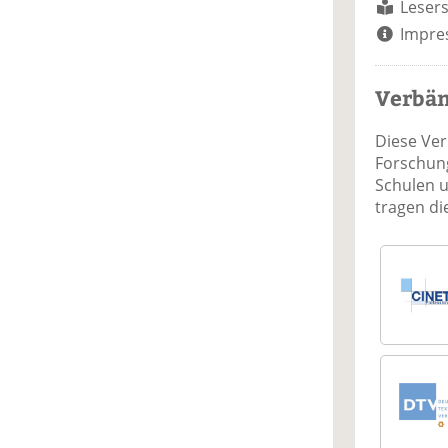
Lesers
Impre
Verbä
Diese Ve
Forschung
Schulen 
tragen d