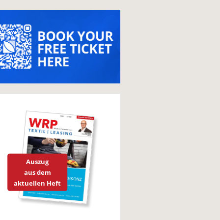
Auszug
aus dem
aktuellen Heft