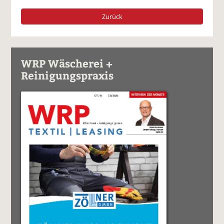
Zurück
WRP Wäscherei +
Reinigungspraxis