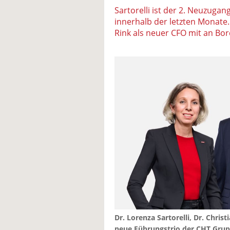
Sartorelli ist der 2. Neuzugan
innerhalb der letzten Monate.
Rink als neuer CFO mit an Bor
Dr. Lorenza Sartorelli, Dr. Chris
neue Führungstrio der CHT Grup