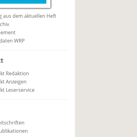
 aus dem aktuellen Heft
chiv
nement
daten WRP
t
kt Redaktion
kt Anzeigen
kt Leserservice
itschriften
ublikationen