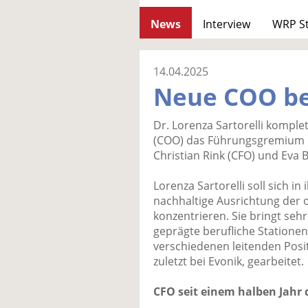
News
Interview
WRP S
14.04.2025
Neue COO be
Dr. Lorenza Sartorelli komplet
(COO) das Führungsgremium 
Christian Rink (CFO) und Eva
Lorenza Sartorelli soll sich i
nachhaltige Ausrichtung der
konzentrieren. Sie bringt seh
geprägte berufliche Stationen
verschiedenen leitenden Pos
zuletzt bei Evonik, gearbeitet.
CFO seit einem halben Jahr 