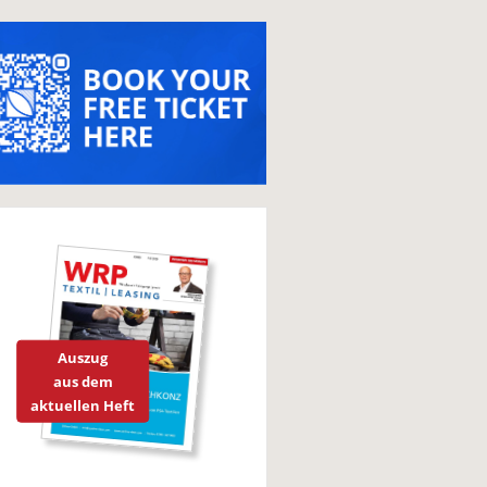
Auszug
aus dem
aktuellen Heft