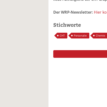
Der WRP-Newsletter:
Hier k
Stichworte
CHT
Personalie
Chemie