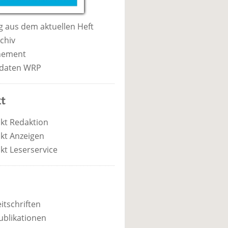
 aus dem aktuellen Heft
chiv
nement
daten WRP
t
kt Redaktion
kt Anzeigen
kt Leserservice
itschriften
ublikationen