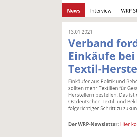
News
Interview
WRP S
13.01.2021
Verband for
Einkäufe bei
Textil-Herste
Einkäufer aus Politik und Beh
sollten mehr Textilien für Ge
Herstellern bestellen. Das is
Ostdeutschen Textil- und Bekle
folgerichtiger Schritt zu zuku
Der WRP-Newsletter:
Hier k