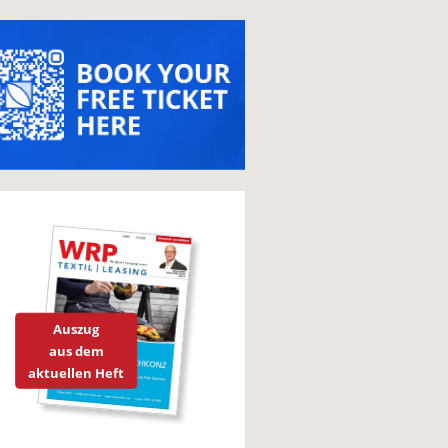
Auszug
aus dem
aktuellen Heft