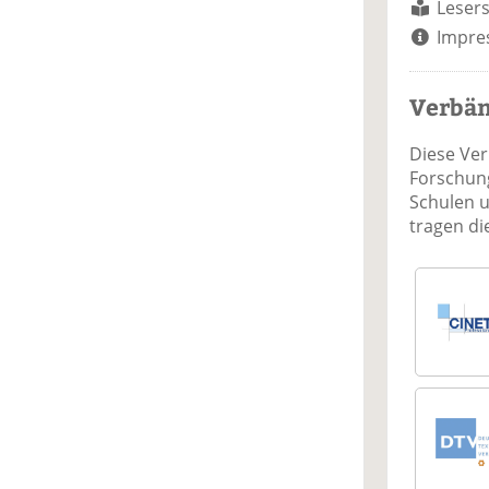
Lesers
Impre
Verbä
Diese Ve
Forschung
Schulen 
tragen d