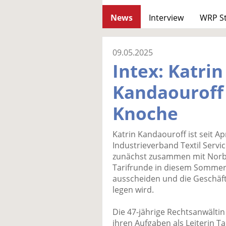
News
Interview
WRP S
09.05.2025
Intex: Katrin
Kandaouroff 
Knoche
Katrin Kandaouroff ist seit A
Industrieverband Textil Servic
zunächst zusammen mit Norbe
Tarifrunde in diesem Sommer 
ausscheiden und die Geschäf
legen wird.
Die 47-jährige Rechtsanwältin
ihren Aufgaben als Leiterin Tar