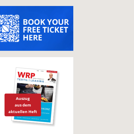
Auszug
aus dem
aktuellen Heft