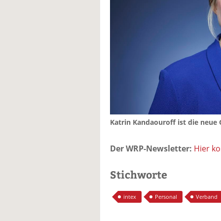
Katrin Kandaouroff ist die neue
Der WRP-Newsletter:
Hier k
Stichworte
intex
Personal
Verband