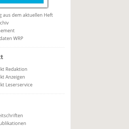
 aus dem aktuellen Heft
chiv
nement
daten WRP
t
kt Redaktion
kt Anzeigen
kt Leserservice
itschriften
ublikationen