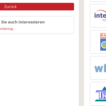
Zurück
 Sie auch interessieren
amilientag