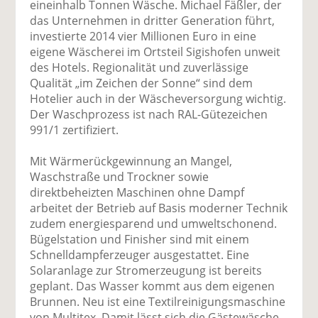
eineinhalb Tonnen Wäsche. Michael Fäßler, der
das Unternehmen in dritter Generation führt,
investierte 2014 vier Millionen Euro in eine
eigene Wäscherei im Ortsteil Sigishofen unweit
des Hotels. Regionalität und zuverlässige
Qualität „im Zeichen der Sonne“ sind dem
Hotelier auch in der Wäscheversorgung wichtig.
Der Waschprozess ist nach RAL-Gütezeichen
991/1 zertifiziert.
Mit Wärmerückgewinnung an Mangel,
Waschstraße und Trockner sowie
direktbeheizten Maschinen ohne Dampf
arbeitet der Betrieb auf Basis moderner Technik
zudem energiesparend und umweltschonend.
Bügelstation und Finisher sind mit einem
Schnelldampferzeuger ausgestattet. Eine
Solaranlage zur Stromerzeugung ist bereits
geplant. Das Wasser kommt aus dem eigenen
Brunnen. Neu ist eine Textilreinigungsmaschine
von Multitex. Damit lässt sich die Gästewäsche