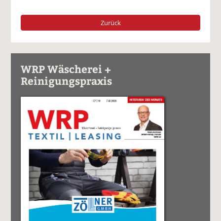
Zurück
WRP Wäscherei +
Reinigungspraxis