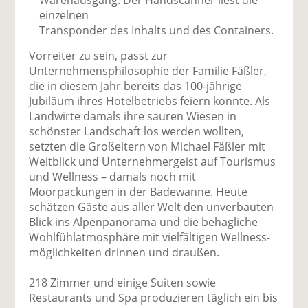
Warenausgang: Der Handscanner liest die
einzelnen
Transponder des Inhalts und des Containers.
Vorreiter zu sein, passt zur
Unternehmensphilosophie der Familie Fäßler,
die in diesem Jahr bereits das 100-jährige
Jubiläum ihres Hotelbetriebs feiern konnte. Als
Landwirte damals ihre sauren Wiesen in
schönster Landschaft los werden wollten,
setzten die Großeltern von Michael Fäßler mit
Weitblick und Unternehmergeist auf Tourismus
und Wellness – damals noch mit
Moorpackungen in der Badewanne. Heute
schätzen Gäste aus aller Welt den unverbauten
Blick ins Alpenpanorama und die behagliche
Wohlfühl­atmosphäre mit vielfältigen Wellness­
möglichkeiten drinnen und draußen.
218 Zimmer und einige Suiten sowie
Restaurants und Spa produzieren täglich ein bis