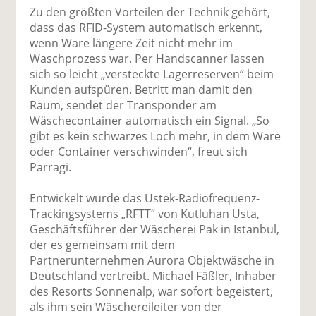
Zu den größten Vorteilen der Technik gehört,
dass das RFID-System automatisch erkennt,
wenn Ware längere Zeit nicht mehr im
Waschprozess war. Per Handscanner lassen
sich so leicht „versteckte Lagerreserven“ beim
Kunden aufspüren. Betritt man damit den
Raum, sendet der Transponder am
Wäschecontainer automatisch ein Signal. „So
gibt es kein schwarzes Loch mehr, in dem Ware
oder Container verschwinden“, freut sich
Parragi.
Entwickelt wurde das Ustek-Radiofrequenz-
Trackingsystems „RFTT“ von Kutluhan Usta,
Geschäftsführer der Wäscherei Pak in Istanbul,
der es gemeinsam mit dem
Partnerunternehmen Aurora Objektwäsche in
Deutschland vertreibt. Michael Fäßler, Inhaber
des Resorts Sonnenalp, war sofort begeistert,
als ihm sein Wäschereileiter von der