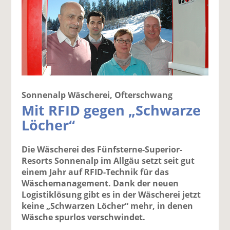
Sonnenalp Wäscherei, Ofterschwang
Mit RFID gegen „Schwarze
Löcher“
Die Wäscherei des Fünfsterne-Superior-
Resorts Sonnenalp im Allgäu setzt seit gut
einem Jahr auf RFID-Technik für das
Wäschemanagement. Dank der neuen
Logistiklösung gibt es in der Wäscherei jetzt
keine „Schwarzen Löcher“ mehr, in denen
Wäsche spurlos verschwindet.