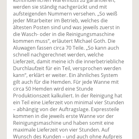
kontinuierlichen Warenfluss zu garantieren,
werden sie ständig nachgerückt und mit
aufsteigenden Nummern versehen. „So weiß
jeder Mitarbeiter im Betrieb, welches die
ältesten Posten sind und was jeweils zuerst in
die Wasch- oder in die Reinigungsmaschine
kommen muss“, erläutert Michael Goth. Die
Aluwagen fassen circa 70 Teile. „So kann auch
schnell nachgerechnet werden, welche
Lieferzeit, damit meine ich die innerbetriebliche
Durchlaufzeit für ein Teil, versprochen werden
kann“, erklärt er weiter. Ein ähnliches System
gilt auch für die Hemden. Für jede Wanne mit
circa 50 Hemden wird eine Stunde
Produktionszeit kalkuliert. In der Reinigung hat
ein Teil eine Lieferzeit von minimal vier Stunden
– abhängig von der Auftragslage. Expressteile
kommen in die jeweils erste Wanne vor der
Reinigungsmaschine und haben somit eine
maximale Lieferzeit von vier Stunden. Auf
Wunsch des Kunden – und auch ohne Aufpreis