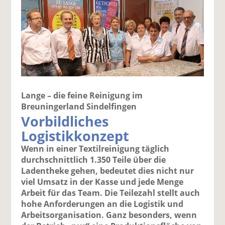
Lange – die feine Reinigung im
Breuningerland Sindelfingen
Vorbildliches
Logistikkonzept
Wenn in einer Textilreinigung täglich
durchschnittlich 1.350 Teile über die
Ladentheke gehen, bedeutet dies nicht nur
viel Umsatz in der Kasse und jede Menge
Arbeit für das Team. Die Teilezahl stellt auch
hohe Anforderungen an die Logistik und
Arbeitsorganisation. Ganz besonders, wenn