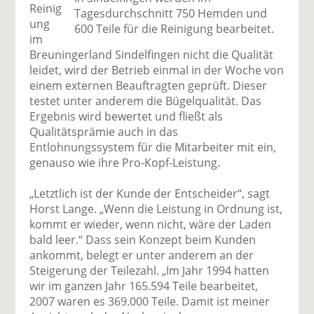
Reinig
Tagesdurchschnitt 750 Hemden und
ung
600 Teile für die Reinigung bearbeitet.
im
Breuningerland Sindelfingen nicht die Qualität
leidet, wird der Betrieb einmal in der Woche von
einem externen Beauftragten geprüft. Dieser
testet unter anderem die Bügelqualität. Das
Ergebnis wird bewertet und fließt als
Qualitätsprämie auch in das
Entlohnungssystem für die Mitarbeiter mit ein,
genauso wie ihre Pro-Kopf-Leistung.
„Letztlich ist der Kunde der Entscheider“, sagt
Horst Lange. „Wenn die Leistung in Ordnung ist,
kommt er wieder, wenn nicht, wäre der Laden
bald leer.“ Dass sein Konzept beim Kunden
ankommt, belegt er unter anderem an der
Steigerung der Teilezahl. „Im Jahr 1994 hatten
wir im ganzen Jahr 165.594 Teile bearbeitet,
2007 waren es 369.000 Teile. Damit ist meiner