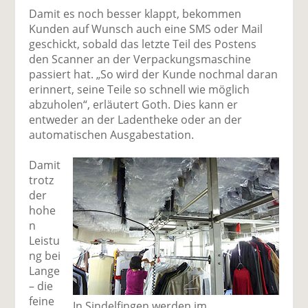
Damit es noch besser klappt, bekommen
Kunden auf Wunsch auch eine SMS oder Mail
geschickt, sobald das letzte Teil des Postens
den Scanner an der Verpackungsmaschine
passiert hat. „So wird der Kunde nochmal daran
erinnert, seine Teile so schnell wie möglich
abzuholen“, erläutert Goth. Dies kann er
entweder an der Ladentheke oder an der
automatischen Ausgabestation.
Damit
trotz
der
hohe
n
Leistu
ng bei
Lange
– die
feine
In Sindelfingen werden im