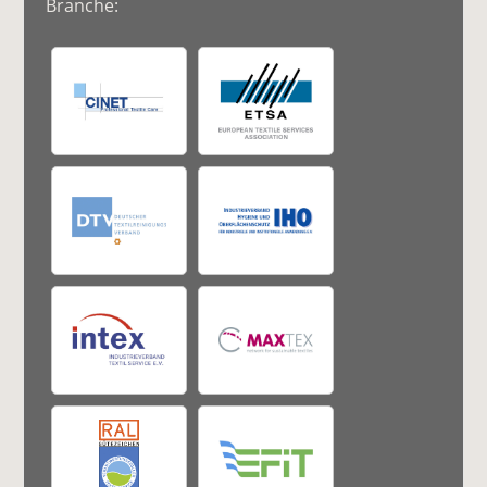
Branche: