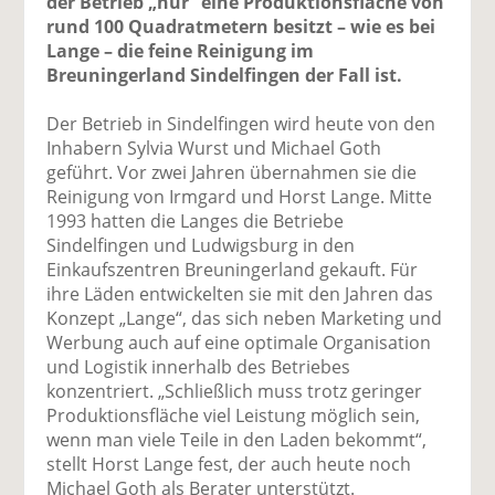
der Betrieb „nur“ eine Produktionsfläche von
rund 100 Quadratmetern besitzt – wie es bei
Lange – die feine Reinigung im
Breuningerland Sindelfingen der Fall ist.
Der Betrieb in Sindelfingen wird heute von den
Inhabern Sylvia Wurst und Michael Goth
geführt. Vor zwei Jahren übernahmen sie die
Reinigung von Irmgard und Horst Lange. Mitte
1993 hatten die Langes die Betriebe
Sindelfingen und Ludwigsburg in den
Einkaufszentren Breuningerland gekauft. Für
ihre Läden entwickelten sie mit den Jahren das
Konzept „Lange“, das sich neben Marketing und
Werbung auch auf eine optimale Organisation
und Logistik innerhalb des Betriebes
konzentriert. „Schließlich muss trotz geringer
Produktionsfläche viel Leistung möglich sein,
wenn man viele Teile in den Laden bekommt“,
stellt Horst Lange fest, der auch heute noch
Michael Goth als Berater unterstützt.