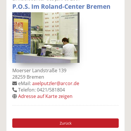
P.O.S. Im Roland-Center Bremen
Moerser Landstraße 139
28259 Bremen
eMail:
axelputzler@arcor.de
Telefon: 0421/581804
Adresse auf Karte zeigen
Zurück