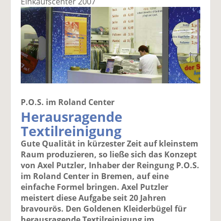
Einkaufscenter 2007
P.O.S. im Roland Center
Herausragende
Textilreinigung
Gute Qualität in kürzester Zeit auf kleinstem
Raum produzieren, so ließe sich das Konzept
von Axel Putzler, Inhaber der Reingung P.O.S.
im Roland Center in Bremen, auf eine
einfache Formel bringen. Axel Putzler
meistert diese Aufgabe seit 20 Jahren
bravourös. Den Goldenen Kleiderbügel für
herausragende Textilreinigung im