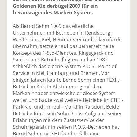
Goldenen Kleiderbügel 2007 für ein
herausragendes Marken-System.
Als Bernd Sehm 1969 das elterliche
Unternehmen mit Betrieben in Rendsburg,
Westerland, Kiel, Neumünster und Eckernförde
übernahm, setzte er auf das seinerzeit neue
Konzept des 1-Std-Dienstes. Kingsgard- und
Sauberland-Betriebe folgten und ab 1982
schließlich das eigene System P.O.S - Point of
Service in Kiel, Hamburg und Bremen. Vor
einigen Jahren kaufte Bernd Sehm einen TEXfit-
Betrieb in Kiel. In Abstimmung mit dem
Markeninhaber entwickelte er dieses System
weiter und baute zwei weitere Betriebe im CITTI-
Park Kiel und im real,- Markt in Raisdorf. Beide
Betriebe führt sein Sohn Boris. Aufgrund seiner
Erfahrungen mit dem Zusatzservice der
Schuhreparatur in seinen P.O.S.-Betrieben hat
Bernd Sehm mit SHUfix ebenfalls eine