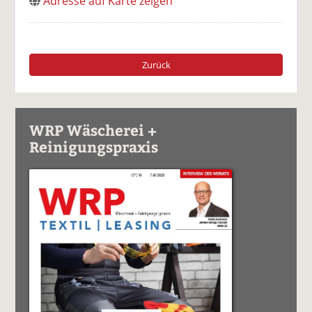
Adresse auf Karte zeigen
Zurück
WRP Wäscherei +
Reinigungspraxis