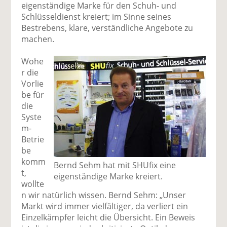
eigenständige Marke für den Schuh- und
Schlüsseldienst kreiert; im Sinne seines
Bestrebens, klare, verständliche Angebote zu
machen.
Wohe
r die
Vorlie
be für
die
Syste
m-
Betrie
be
komm
Bernd Sehm hat mit SHUfix eine
t,
eigenständige Marke kreiert.
wollte
n wir natürlich wissen. Bernd Sehm: „Unser
Markt wird immer vielfältiger, da verliert ein
Einzelkämpfer leicht die Übersicht. Ein Beweis