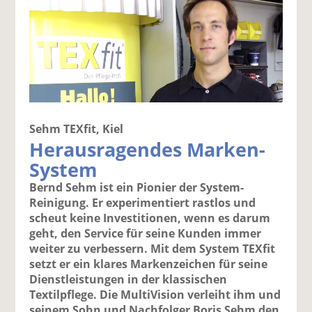
Sehm TEXfit, Kiel
Herausragendes Marken-
System
Bernd Sehm ist ein Pionier der System-
Reinigung. Er experimentiert rastlos und
scheut keine Investitionen, wenn es darum
geht, den Service für seine Kunden immer
weiter zu verbessern. Mit dem System TEXfit
setzt er ein klares Markenzeichen für seine
Dienstleistungen in der klassischen
Textilpflege. Die MultiVision verleiht ihm und
seinem Sohn und Nachfolger Boris Sehm den