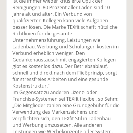
ist die immer wieder kritisierte Optik der
Reinigungen. 80 Prozent aller Läden sind 10
Jahre alt und älter. Ein Verbund von
qualifizierten Kollegen kann viele Aufgaben
besser lösen. Die Marke TEXfit schafft nützliche
Richtlinien für die gesamte
Unternehmensführung. Leistungen wie
Ladenbau, Werbung und Schulungen kosten im
Verbund erheblich weniger. Den
Gedankenaustausch mit engagierten Kollegen
gibt es kostenlos dazu. Der Betriebsablauf,
schnell und direkt nach dem Fließprinzip, sorgt
für stressfreies Arbeiten und eine gesunde
Kostenstruktur.“
Im Gegensatz zu anderen Lizenz- oder
Franchise-Systemen sei TEXfit flexibel, so Sehm:
„Die Mitglieder zahlen eine Grundgebühr für die
Verwendung des Markenzeichens und
verpflichten sich, den TEXfit Stil in Ladenbau
und Werbung umzusetzen. Alle anderen
Leistungen wie Werbekonzepte oder System-