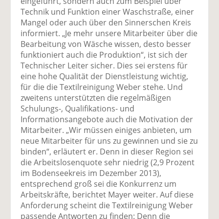
eingeführt, sondern auch zum Beispiel über
Technik und Funktion einer Waschstraße, einer
Mangel oder auch über den Sinnerschen Kreis
informiert. „Je mehr unsere Mitarbeiter über die
Bearbeitung von Wäsche wissen, desto besser
funktioniert auch die Produktion“, ist sich der
Technischer Leiter sicher. Dies sei erstens für
eine hohe Qualität der Dienstleistung wichtig,
für die die Textilreinigung Weber stehe. Und
zweitens unterstützten die regelmäßigen
Schulungs-, Qualifikations- und
Informationsangebote auch die Motivation der
Mitarbeiter. „Wir müssen einiges anbieten, um
neue Mitarbeiter für uns zu gewinnen und sie zu
binden“, erläutert er. Denn in dieser Region sei
die Arbeitslosenquote sehr niedrig (2,9 Prozent
im Bodenseekreis im Dezember 2013),
entsprechend groß sei die Konkurrenz um
Arbeitskräfte, berichtet Mayer weiter. Auf diese
Anforderung scheint die Textilreinigung Weber
passende Antworten zu finden: Denn die