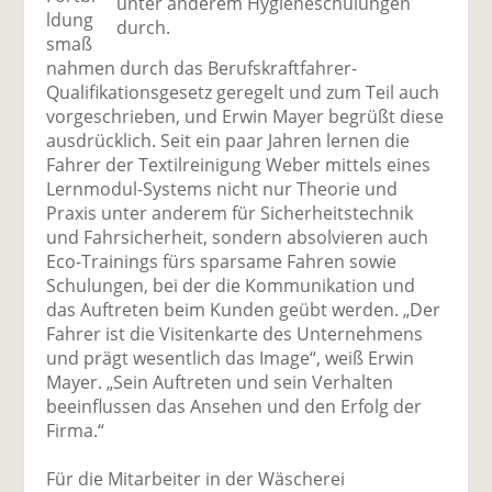
unter anderem Hygieneschulungen
ldung
durch.
smaß
nahmen durch das Berufskraftfahrer-
Qualifikationsgesetz geregelt und zum Teil auch
vorgeschrieben, und Erwin Mayer begrüßt diese
ausdrücklich. Seit ein paar Jahren lernen die
Fahrer der Textilreinigung Weber mittels eines
Lernmodul-Systems nicht nur Theorie und
Praxis unter anderem für Sicherheitstechnik
und Fahrsicherheit, sondern absolvieren auch
Eco-Trainings fürs sparsame Fahren sowie
Schulungen, bei der die Kommunikation und
das Auftreten beim Kunden geübt werden. „Der
Fahrer ist die Visitenkarte des Unternehmens
und prägt wesentlich das Image“, weiß Erwin
Mayer. „Sein Auftreten und sein Verhalten
beeinflussen das Ansehen und den Erfolg der
Firma.“
Für die Mitarbeiter in der Wäscherei