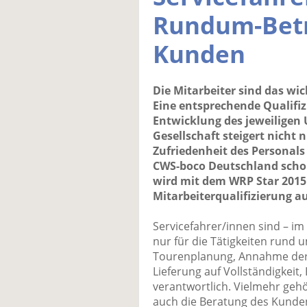
Rundum-Bet
Kunden
Die Mitarbeiter sind das wi
Eine entsprechende Qualifiz
Entwicklung des jeweilige
Gesellschaft steigert nicht 
Zufriedenheit des Personals
CWS-boco Deutschland schon
wird mit dem WRP Star 2015 
Mitarbeiterqualifizierung a
Servicefahrer/innen sind – im
nur für die Tätigkeiten rund 
Tourenplanung, Annahme der 
Lieferung auf Vollständigkeit,
verantwortlich. Vielmehr gehö
auch die Beratung des Kunden