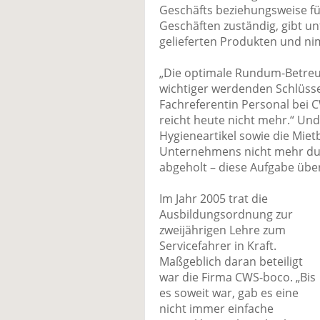
Geschäfts beziehungsweise fü
Geschäften zuständig, gibt u
gelieferten Produkten und n
„Die optimale Rundum-Betre
wichtiger werdenden Schlüssel
Fachreferentin Personal bei 
reicht heute nicht mehr.“ U
Hygieneartikel sowie die Miet
Unternehmens nicht mehr durc
abgeholt – diese Aufgabe übe
Im Jahr 2005 trat die
Ausbildungsordnung zur
zweijährigen Lehre zum
Servicefahrer in Kraft.
Maßgeblich daran beteiligt
war die Firma CWS-boco. „Bis
es soweit war, gab es eine
nicht immer einfache