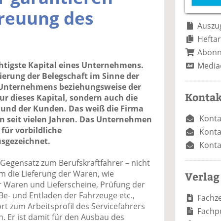
reuung des
Auszug
Heftar
Abon
chtigste Kapital eines Unternehmens.
Media
ierung der Belegschaft im Sinne der
n Unternehmens beziehungsweise der
Kontak
nur dieses Kapital, sondern auch die
 und der Kunden. Das weiß die Firma
Konta
 seit vielen Jahren. Das Unternehmen
für vorbildliche
Konta
usgezeichnet.
Konta
 Gegensatz zum Berufskraftfahrer – nicht
um die Lieferung der Waren, wie
Verlag
Waren und Lieferscheine, Prüfung der
 Be- und Entladen der Fahrzeuge etc.,
Fachze
rt zum Arbeitsprofil des Servicefahrers
Fachp
. Er ist damit für den Ausbau des