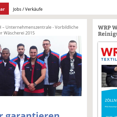
ar
Jobs / Verkäufe
WRP W
 Unternehmenszentrale - Vorbildliche
Reinig
der Wäscherei 2015
r garantieren