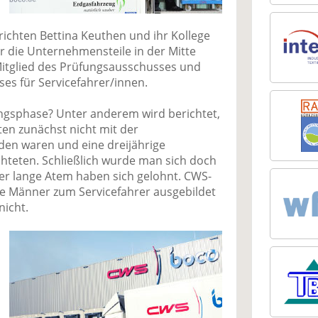
richten Bettina Keuthen und ihr Kollege
ür die Unternehmensteile in der Mitte
Mitglied des Prüfungsausschusses und
es für Servicefahrer/innen.
ngsphase? Unter anderem wird berichtet,
en zunächst nicht mit der
en waren und eine dreijährige
chteten. Schließlich wurde man sich doch
er lange Atem haben sich gelohnt. CWS-
ge Männer zum Servicefahrer ausgebildet
nicht.