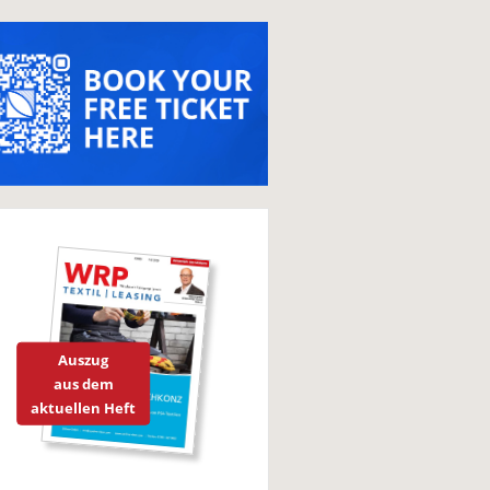
Auszug
aus dem
aktuellen Heft