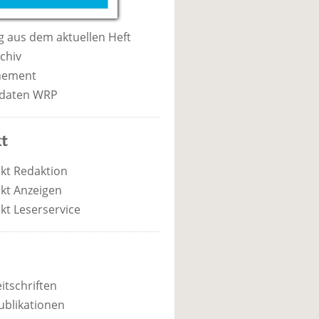
 aus dem aktuellen Heft
chiv
nement
daten WRP
t
kt Redaktion
kt Anzeigen
kt Leserservice
itschriften
ublikationen