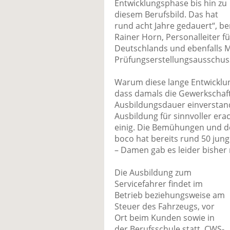
Entwicklungsphase bis hin zu
diesem Berufsbild. Das hat
rund acht Jahre gedauert“, be
Rainer Horn, Personalleiter f
Deutschlands und ebenfalls 
Prüfungserstellungsausschuss
Warum diese lange Entwicklu
dass damals die Gewerkschaft
Ausbildungsdauer einverstand
Ausbildung für sinnvoller era
einig. Die Bemühungen und d
boco hat bereits rund 50 jun
– Damen gab es leider bisher 
Die Ausbildung zum
Servicefahrer findet im
Betrieb beziehungsweise am
Steuer des Fahrzeugs, vor
Ort beim Kunden sowie in
der Berufsschule statt. CWS-