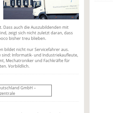
lt. Dass auch die Auszubildenden mit
nd, zeigt sich nicht zuletzt daran, dass
co bisher treu blieben.
 bildet nicht nur Servicefahrer aus.
ind: Informatik- und Industriekaufleute,
t, Mechatroniker und Fachkräfte für
en. Vorbildlich.