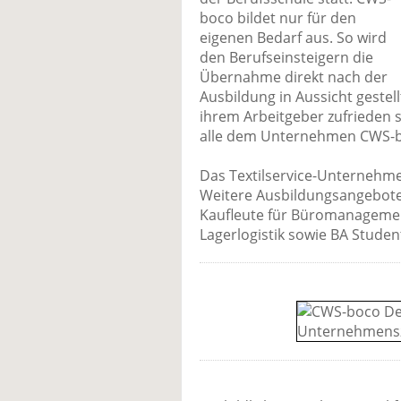
boco bildet nur für den
eigenen Bedarf aus. So wird
den Berufseinsteigern die
Übernahme direkt nach der
Ausbildung in Aussicht gestel
ihrem Arbeitgeber zufrieden si
alle dem Unternehmen CWS-bo
Das Textilservice-Unternehmen
Weitere Ausbildungsangebote s
Kaufleute für Büromanagemen
Lagerlogistik sowie BA Student