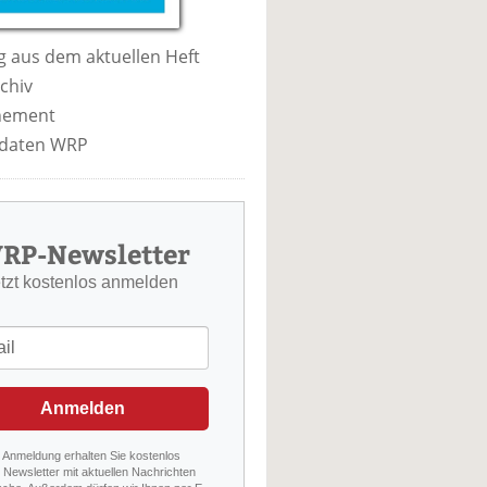
 aus dem aktuellen Heft
chiv
nement
daten WRP
RP-Newsletter
etzt kostenlos anmelden
Anmelden
r Anmeldung erhalten Sie kostenlos
Newsletter mit aktuellen Nachrichten