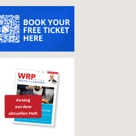
Auszug
aus dem
aktuellen Heft