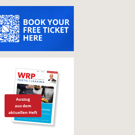
Auszug
aus dem
aktuellen Heft