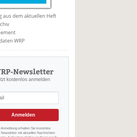
 aus dem aktuellen Heft
chiv
nement
daten WRP
RP-Newsletter
etzt kostenlos anmelden
Anmelden
r Anmeldung erhalten Sie kostenlos
Newsletter mit aktuellen Nachrichten