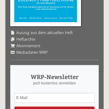
Auszug aus dem aktuellen Heft
Heftarchiv
Abonnement
Mediadaten WRP
WRP-Newsletter
jetzt kostenlos anmelden