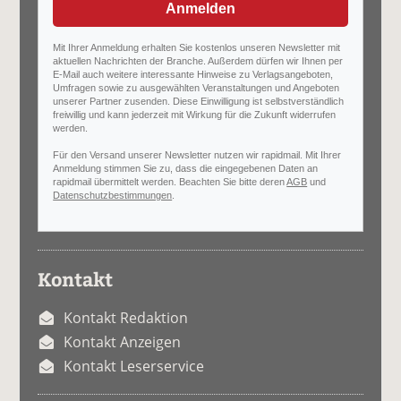
Anmelden
Mit Ihrer Anmeldung erhalten Sie kostenlos unseren Newsletter mit
aktuellen Nachrichten der Branche. Außerdem dürfen wir Ihnen per
E-Mail auch weitere interessante Hinweise zu Verlagsangeboten,
Umfragen sowie zu ausgewählten Veranstaltungen und Angeboten
unserer Partner zusenden. Diese Einwilligung ist selbstverständlich
freiwillig und kann jederzeit mit Wirkung für die Zukunft widerrufen
werden.
Für den Versand unserer Newsletter nutzen wir rapidmail. Mit Ihrer
Anmeldung stimmen Sie zu, dass die eingegebenen Daten an
rapidmail übermittelt werden. Beachten Sie bitte deren
AGB
und
Datenschutzbestimmungen
.
Kontakt
Kontakt Redaktion
Kontakt Anzeigen
Kontakt Leserservice