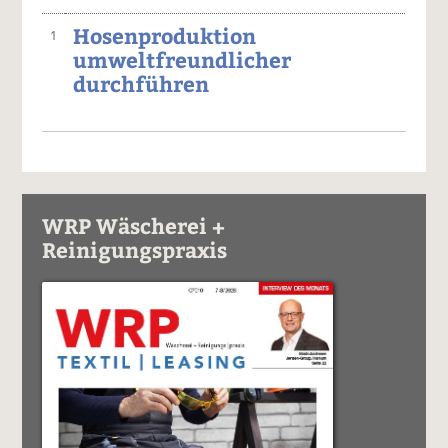
Hosenproduktion
1
umweltfreundlicher
durchführen
WRP Wäscherei +
Reinigungspraxis