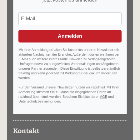
Anmelden
Mit Ihrer Anmeldung erhalten Sie kostenlos unseren Newsletter mit
aktuellen Nachrichten der Branche. Außerdem dürfen wir Ihnen per
E-Mail auch weitere interessante Hinweise zu Verlagsangeboten,
Umfragen sowie zu ausgewählten Veranstaltungen und Angeboten
unserer Partner zusenden. Diese Einwilligung ist selbstverständlich
freiwillig und kann jederzeit mit Wirkung für die Zukunft widerrufen
werden.
Für den Versand unserer Newsletter nutzen wir rapidmail. Mit Ihrer
Anmeldung stimmen Sie zu, dass die eingegebenen Daten an
rapidmail übermittelt werden. Beachten Sie bitte deren
AGB
und
Datenschutzbestimmungen
.
Kontakt