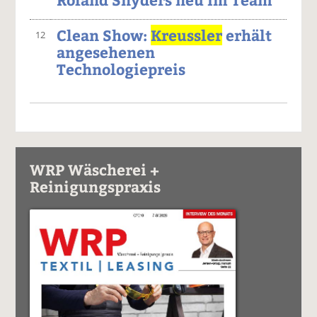
Clean Show:
Kreussler
erhält
12
angesehenen
Technologiepreis
WRP Wäscherei +
Reinigungspraxis