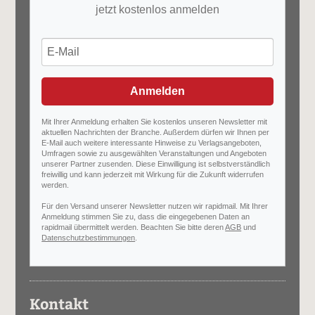
jetzt kostenlos anmelden
Anmelden
Mit Ihrer Anmeldung erhalten Sie kostenlos unseren Newsletter mit
aktuellen Nachrichten der Branche. Außerdem dürfen wir Ihnen per
E-Mail auch weitere interessante Hinweise zu Verlagsangeboten,
Umfragen sowie zu ausgewählten Veranstaltungen und Angeboten
unserer Partner zusenden. Diese Einwilligung ist selbstverständlich
freiwillig und kann jederzeit mit Wirkung für die Zukunft widerrufen
werden.
Für den Versand unserer Newsletter nutzen wir rapidmail. Mit Ihrer
Anmeldung stimmen Sie zu, dass die eingegebenen Daten an
rapidmail übermittelt werden. Beachten Sie bitte deren
AGB
und
Datenschutzbestimmungen
.
Kontakt