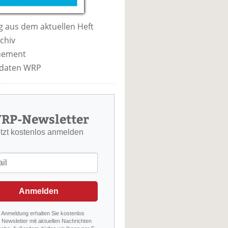
 aus dem aktuellen Heft
chiv
nement
daten WRP
RP-Newsletter
etzt kostenlos anmelden
Anmelden
r Anmeldung erhalten Sie kostenlos
Newsletter mit aktuellen Nachrichten