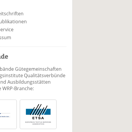
itschriften
ublikationen
ervice
ssum
nde
rbände Gütegemeinschaften
sinstitute Qualitätsverbünde
und Ausbildungsstätten
ie WRP-Branche: