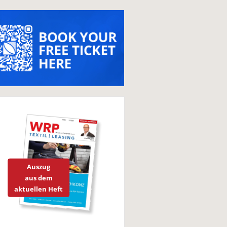
Auszug
aus dem
aktuellen Heft