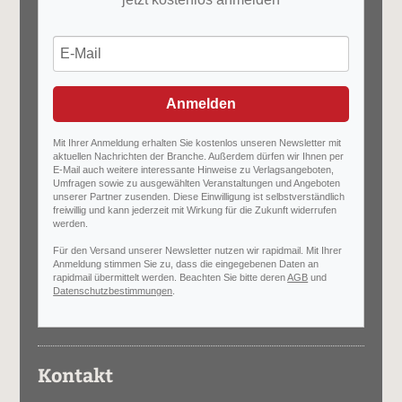
Anmelden
Mit Ihrer Anmeldung erhalten Sie kostenlos unseren Newsletter mit
aktuellen Nachrichten der Branche. Außerdem dürfen wir Ihnen per
E-Mail auch weitere interessante Hinweise zu Verlagsangeboten,
Umfragen sowie zu ausgewählten Veranstaltungen und Angeboten
unserer Partner zusenden. Diese Einwilligung ist selbstverständlich
freiwillig und kann jederzeit mit Wirkung für die Zukunft widerrufen
werden.
Für den Versand unserer Newsletter nutzen wir rapidmail. Mit Ihrer
Anmeldung stimmen Sie zu, dass die eingegebenen Daten an
rapidmail übermittelt werden. Beachten Sie bitte deren
AGB
und
Datenschutzbestimmungen
.
Kontakt