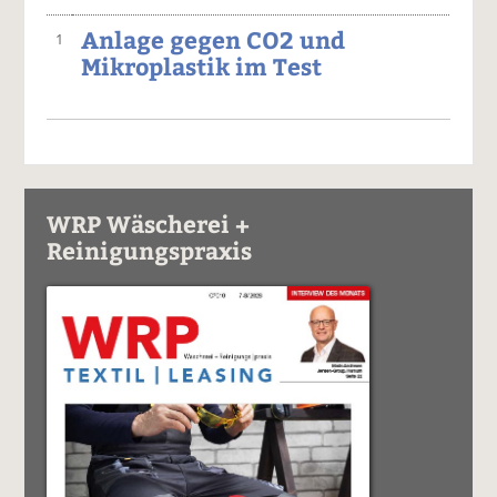
Anlage gegen CO2 und
1
Mikroplastik im Test
WRP Wäscherei +
Reinigungspraxis