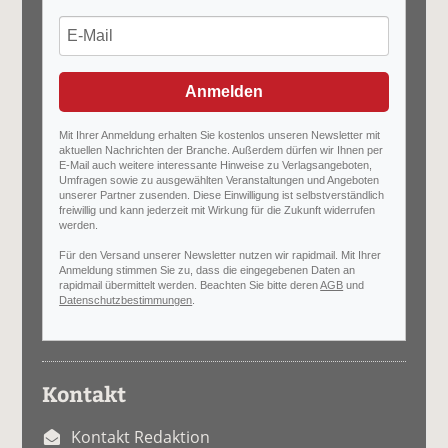
Anmelden
Mit Ihrer Anmeldung erhalten Sie kostenlos unseren Newsletter mit
aktuellen Nachrichten der Branche. Außerdem dürfen wir Ihnen per
E-Mail auch weitere interessante Hinweise zu Verlagsangeboten,
Umfragen sowie zu ausgewählten Veranstaltungen und Angeboten
unserer Partner zusenden. Diese Einwilligung ist selbstverständlich
freiwillig und kann jederzeit mit Wirkung für die Zukunft widerrufen
werden.
Für den Versand unserer Newsletter nutzen wir rapidmail. Mit Ihrer
Anmeldung stimmen Sie zu, dass die eingegebenen Daten an
rapidmail übermittelt werden. Beachten Sie bitte deren
AGB
und
Datenschutzbestimmungen
.
Kontakt
Kontakt Redaktion