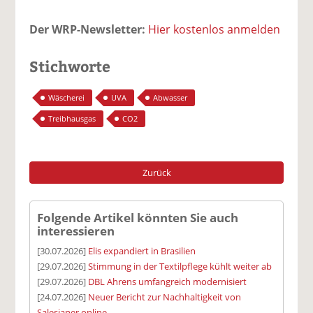
Der WRP-Newsletter:
Hier kostenlos anmelden
Stichworte
Wäscherei
UVA
Abwasser
Treibhausgas
CO2
Zurück
Folgende Artikel könnten Sie auch
interessieren
[30.07.2026]
Elis expandiert in Brasilien
[29.07.2026]
Stimmung in der Textilpflege kühlt weiter ab
[29.07.2026]
DBL Ahrens umfangreich modernisiert
[24.07.2026]
Neuer Bericht zur Nachhaltigkeit von
Salesianer online