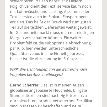
schlechteren Preisen bereit ist zu liefern.
Folglich verdient der Textilservice kaum noch
mit Lohnwäsche und Leasing. Also muss der
Textilservice auch im Einkauf Einsparungen
erzielen. Das heißt der Druck wird zum guten
Teil auf die textilen Lieferanten weitergewälzt.
Im Gesundheitsmarkt muss man mit niedrigen
Margen wirtschaften können. Ein weiteres
Problemfeld ist die suboptimale Abrechnung
per Kilo, hier werden unterschiedliche
Qualitätsniveaus in eine Einheit gepresst,
besser ist die Abrechnung im Stückpreis.
WRP:
Wie sieht Heinemann die weitreichenden
Vorgaben bei Ausschreibungen?
Bernd Scherrer:
Das ist in meinen Augen
globalisierungsbasierte Heuchelei, billigste
Standardtextilien sind nach zig Kriterien zu
durchleuchten, produktverteuernde Zertifikate
sind in Massen zu beschaffen und neun