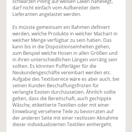
schwarzen Pilling auf weißen Laken naheliegt,
darf nicht einfach vom Aufbereiter dem
Lieferanten angelastet werden.
Es müsste gemeinsam ein Rahmen definiert
werden, welche Produkte in welcher Machart in
welcher Menge verfügbar zu sein haben. Das
kann bis in die Dispositionseinheiten gehen,
zum Beispiel welche Hosen in allen Größen und
in ihren unterschiedlichen Längen vorrätig sein
sollten. Es könnten Pufferläger für die
Neukundengeschäfte vereinbart werden etc.
Aufgabe des Textilservice wäre es aber auch, bei
seinen Kunden Beschaffungsfristen für
verlangte Exoten durchzusetzen. Ähnlich sollte
gelten, dass die Bereitschaft, auch gechippte
Wäsche, etikettierte Textilien oder mit einer
Einwebung versehene Teile zu bevorraten auf
der anderen Seite mit einer restlosen Abnahme
dieser individualisierten Textilien einhergeht.