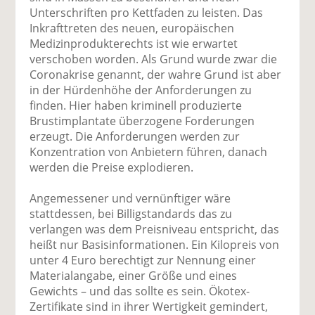
Unterschriften pro Kettfaden zu leisten. Das
Inkrafttreten des neuen, europäischen
Medizinprodukterechts ist wie erwartet
verschoben worden. Als Grund wurde zwar die
Coronakrise genannt, der wahre Grund ist aber
in der Hürdenhöhe der Anforderungen zu
finden. Hier haben kriminell produzierte
Brustimplantate überzogene Forderungen
erzeugt. Die Anforderungen werden zur
Konzentration von Anbietern führen, danach
werden die Preise explodieren.
Angemessener und vernünftiger wäre
stattdessen, bei Billigstandards das zu
verlangen was dem Preisniveau entspricht, das
heißt nur Basisinformationen. Ein Kilopreis von
unter 4 Euro berechtigt zur Nennung einer
Materialangabe, einer Größe und eines
Gewichts – und das sollte es sein. Ökotex-
Zertifikate sind in ihrer Wertigkeit gemindert,