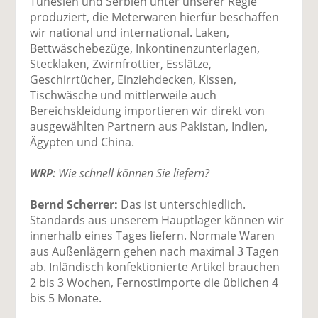
Tunesien und Serbien unter unserer Regie
produziert, die Meterwaren hierfür beschaffen
wir national und international. Laken,
Bettwäschebezüge, Inkontinenzunterlagen,
Stecklaken, Zwirnfrottier, Esslätze,
Geschirrtücher, Einziehdecken, Kissen,
Tischwäsche und mittlerweile auch
Bereichskleidung importieren wir direkt von
ausgewählten Partnern aus Pakistan, Indien,
Ägypten und China.
WRP:
Wie schnell können Sie liefern?
Bernd Scherrer:
Das ist unterschiedlich.
Standards aus unserem Hauptlager können wir
innerhalb eines Tages liefern. Normale Waren
aus Außenlägern gehen nach maximal 3 Tagen
ab. Inländisch konfektionierte Artikel brauchen
2 bis 3 Wochen, Fernostimporte die üblichen 4
bis 5 Monate.