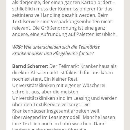
als derjenige, der einen ganzen Karton ordert –
schließlich muss der Kommissionierer für das
zeitintensive Handling bezahlt werden. Beim
Textilservice sind Verpackungseinheiten nicht
relevant. Die Größenordnung ist eine ganz
andere, eine Aufrundung auf Paletten ist üblich.
WRP:
Wie unterscheiden sich die Teilmärkte
Krankenhäuser und Pflegeheime für Sie?
Bernd Scherrer:
Der Teilmarkt Krankenhaus als
direkter Absatzmarkt ist faktisch für uns kaum
noch existent. Ein kleiner Rest
Universitätskliniken mit eigener Wäscherei
schreibt aus, aber die meisten
Universitätskliniken sind im Leasing und werden
über den Textilservice versorgt. Die
Krankenhäuser insgesamt arbeiten weit
überwiegend im Leasingmodell. Manche lassen
ihre Textilien auch im Lohn waschen. Dann
kaufen sie aber meistens über die