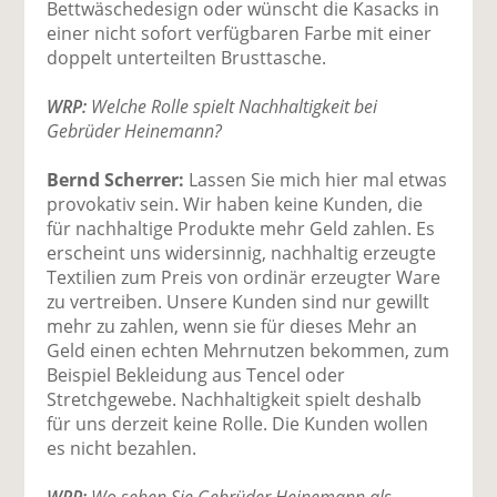
Bettwäschedesign oder wünscht die Kasacks in
einer nicht sofort verfügbaren Farbe mit einer
doppelt unterteilten Brusttasche.
WRP:
Welche Rolle spielt Nachhaltigkeit bei
Gebrüder Heinemann?
Bernd Scherrer:
Lassen Sie mich hier mal etwas
provokativ sein. Wir haben keine Kunden, die
für nachhaltige Produkte mehr Geld zahlen. Es
erscheint uns widersinnig, nachhaltig erzeugte
Textilien zum Preis von ordinär erzeugter Ware
zu vertreiben. Unsere Kunden sind nur gewillt
mehr zu zahlen, wenn sie für dieses Mehr an
Geld einen echten Mehrnutzen bekommen, zum
Beispiel Bekleidung aus Tencel oder
Stretchgewebe. Nachhaltigkeit spielt deshalb
für uns derzeit keine Rolle. Die Kunden wollen
es nicht bezahlen.
WRP:
Wo sehen Sie Gebrüder Heinemann als