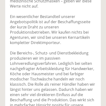
medizinische Schutzmasken – geben wir diese
Werte nicht auf.
Ein wesentlicher Bestandteil unserer
Angebotspolitik ist auf der Beschaffungsseite
der kurze Draht zu unseren
Produktionsbetrieben. Wir kaufen nichts bei
Agenturen, wir sind bei unseren Kernartikeln
kompletter Direktimporteur.
Die Bereichs-, Schutz- und Dienstbekleidung
produzieren wir im passiven
Lohnveredlungsverfahren. Lediglich bei selten
nachgefragter Arbeitskleidung für Handwerker,
Köche oder Hausmeister und bei farbiger
modischer Tischwäsche handeln wir noch
klassisch. Die Rolle als reiner Händler haben wir
längst hinter uns gelassen. Dadurch haben wir
einen sehr viel direkteren Einfluss auf die
Beschaffung und die Produktion. Das wirkt sich
in mehrfacher Hinsicht positiv für unsere