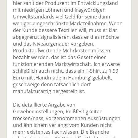
hier zahlt der Produzent im Entwicklungsland
mit niedrigen Löhnen und fragwürdigen
Umweltstandards viel Geld für seine dann
weniger eingeschränkte Marktteilnahme. Wenn
der Kunde bessere Textilien will, muss er klar
abgegrenzt signalisieren, dass er dies möchte
und das Niveau genauer vorgeben.
Produktaufwertende Mehrkosten müssen
bezahlt werden, das ist das Gesetz einer
funktionierenden Marktwirtschaft. Ich erwarte
schließlich auch nicht, dass ein T-Shirt zu 1,99
Euro mit ‚Handmade in Hamburg‘ gelabelt,
geschweige denn tatsächlich dort
manufakturartig hergestellt ist.
Die detaillierte Angabe von
Gewebeeinstellungen, Reißfestigkeiten
trocken/nass, vorgenommenen Ausrüstungen
und ähnlichem verlangt vom Kunden nicht
mehr existentes Fachwissen. Die Branche