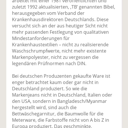
arbeitet mit einer 1981 veröffentlichten und
zuletzt 1992 aktualisierten, ‚TB‘ genannten Bibel,
herausgegeben vom Verband der
Krankenhausdirektoren Deutschlands. Diese
versucht sich an der aus heutiger Sicht nicht
mehr passenden Festlegung von qualitativen
Mindestanforderungen für
Krankenhaustextilien – nicht zu realisierende
Waschschrumpfwerte, nicht mehr existente
Markenpolyester, nicht zu vergessen die
legendären Prüfnormen nach DIN.
Bei deutschen Produzenten gekaufte Ware ist
enger betrachtet kaum oder gar nicht in
Deutschland produziert. So wie die
Markenjeans nicht in Deutschland, Italien oder
den USA, sondern in Bangladesch/Myanmar
hergestellt wird, sind auch die
Bettwäschegarnitur, die Baumwolle für die
Meterware, die Farbstoffe nicht von A bis Z in
Europa produziert. Das geschminkte,