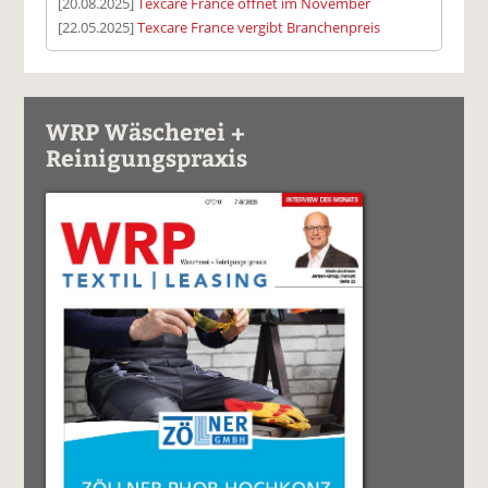
[20.08.2025]
Texcare France öffnet im November
[22.05.2025]
Texcare France vergibt Branchenpreis
WRP Wäscherei +
Reinigungspraxis