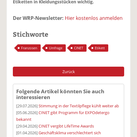
Etiketten in Kleidungsstücken wichtig.
Der WRP-Newsletter:
Hier kostenlos anmelden
Stichworte
Franzosen
Umfrage
CINET
Etikett
Zurück
Folgende Artikel könnten Sie auch
interessieren
[29.07.2026]
Stimmung in der Textilpflege kühlt weiter ab
[05.06.2026]
CINET gibt Programm für EXPOdetergo
bekannt
[29.04.2026]
CINET vergibt LifeTime Awards
[01.04.2026]
Geschäftsklima verschlechtert sich