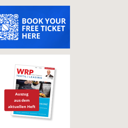
Auszug
aus dem
aktuellen Heft