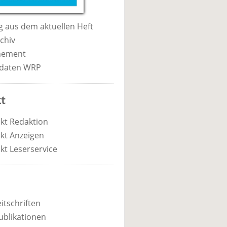
 aus dem aktuellen Heft
chiv
nement
daten WRP
t
kt Redaktion
kt Anzeigen
kt Leserservice
itschriften
ublikationen