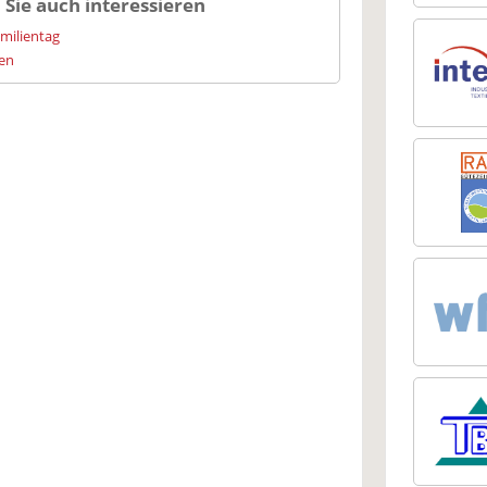
 Sie auch interessieren
amilientag
ien