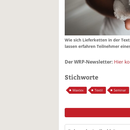
Wie sich Lieferketten in der Text
lassen erfahren Teilnehmer eine
Der WRP-Newsletter:
Hier k
Stichworte
Maxtex
Textil
Seminar