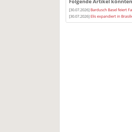
Folgende Artikel könnten
[30.07.2026]
Bardusch Basel feiert F
[30.07.2026]
Elis expandiert in Brasil