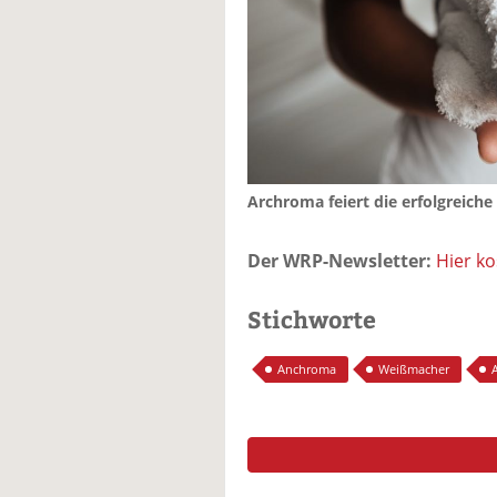
Archroma feiert die erfolgreich
Der WRP-Newsletter:
Hier k
Stichworte
Anchroma
Weißmacher