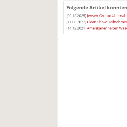
Folgende Artikel könnten
[02.12.2025]
Jensen-Group: Übernah
[11.08.2022]
Clean Show: Teilnehmer
[14.12.2021]
Amerikaner halten Wäsc