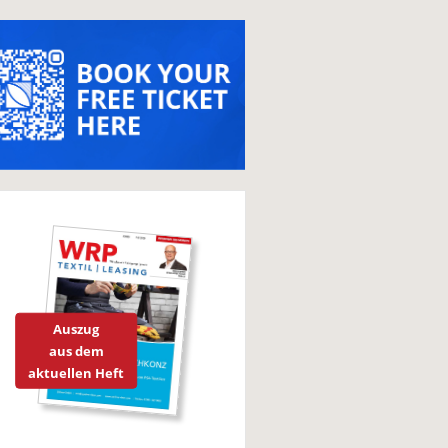
Auszug
aus dem
aktuellen Heft