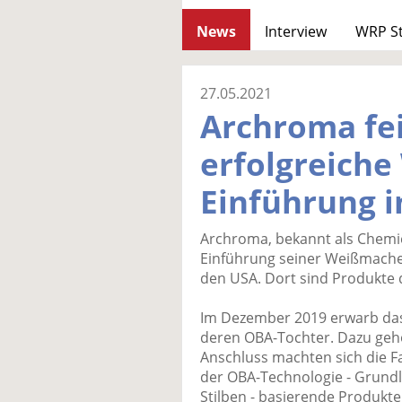
News
Interview
WRP S
27.05.2021
Archroma fei
erfolgreich
Einführung i
Archroma, bekannt als Chemie-
Einführung seiner Weißmache
den USA. Dort sind Produkte 
Im Dezember 2019 erwarb da
deren OBA-Tochter. Dazu gehö
Anschluss machten sich die F
der OBA-Technologie - Grundl
Stilben - basierende Produkte