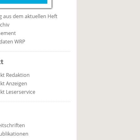
 aus dem aktuellen Heft
chiv
nement
daten WRP
t
kt Redaktion
kt Anzeigen
kt Leserservice
itschriften
ublikationen