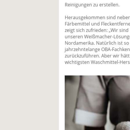
Reinigungen zu erstellen.
Herausgekommen sind neben
Färbemittel und Fleckentferne
zeigt sich zufrieden: „Wir sin
unseren Weißmacher-Lösunge
Nordamerika. Natürlich ist s
jahrzehntelange OBA-Fachke
zurückzuführen. Aber wir hät
wichtigsten Waschmittel-Herst