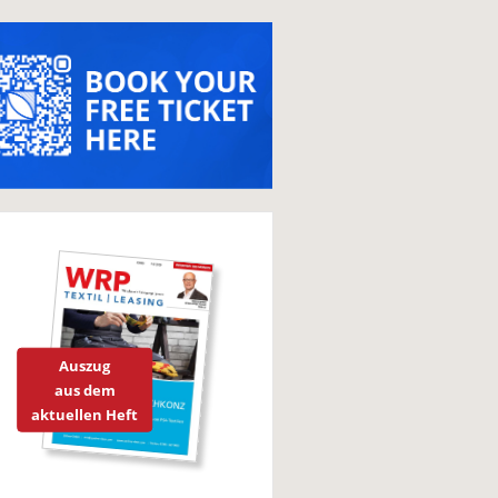
Auszug
aus dem
aktuellen Heft