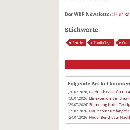
Der WRP-Newsletter:
Hier k
Stichworte
Settele
Textilpflege
Coro
Folgende Artikel könnten
[30.07.2026]
Bardusch Basel feiert F
[30.07.2026]
Elis expandiert in Brasil
[29.07.2026]
Stimmung in der Textilp
[29.07.2026]
DBL Ahrens umfangreic
[24.07.2026]
Neuer Bericht zur Nachh