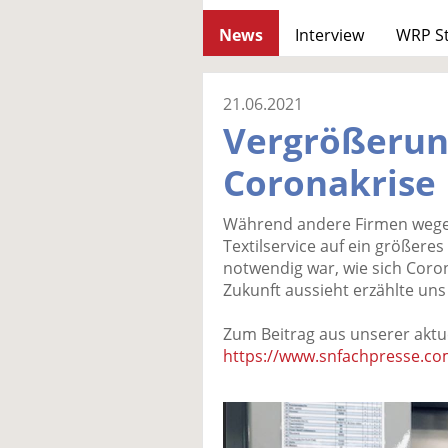
News
Interview
WRP S
21.06.2021
Vergrößerun
Coronakrise
Während andere Firmen wegen
Textilservice auf ein größere
notwendig war, wie sich Coro
Zukunft aussieht erzählte uns
Zum Beitrag aus unserer aktu
https://www.snfachpresse.co