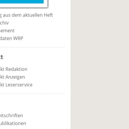
 aus dem aktuellen Heft
chiv
nement
daten WRP
t
kt Redaktion
kt Anzeigen
kt Leserservice
itschriften
ublikationen