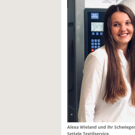
Alexa Wieland und ihr Schwiege
Settele Textilservice.