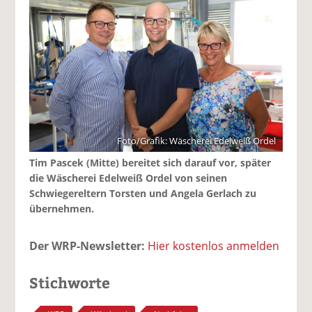
Foto/Grafik: Wäscherei Edelweiß Ordel
Tim Pascek (Mitte) bereitet sich darauf vor, später
die Wäscherei Edelweiß Ordel von seinen
Schwiegereltern Torsten und Angela Gerlach zu
übernehmen.
Der WRP-Newsletter:
Hier kostenlos anmelden
Stichworte