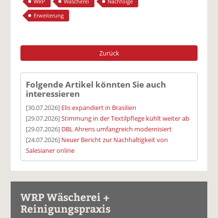
WRP
Wäscherei
Nachfolge
Erweiterung
Zurück
Folgende Artikel könnten Sie auch
interessieren
[30.07.2026]
Elis expandiert in Brasilien
[29.07.2026]
Stimmung in der Textilpflege kühlt weiter ab
[29.07.2026]
DBL Ahrens umfangreich modernisiert
[24.07.2026]
Neuer Bericht zur Nachhaltigkeit von
Salesianer online
WRP Wäscherei +
Reinigungspraxis