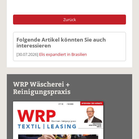
Zurück
Folgende Artikel könnten Sie auch
interessieren
[30.07.2026]
Elis expandiert in Brasilien
WRP Wäscherei +
Reinigungspraxis