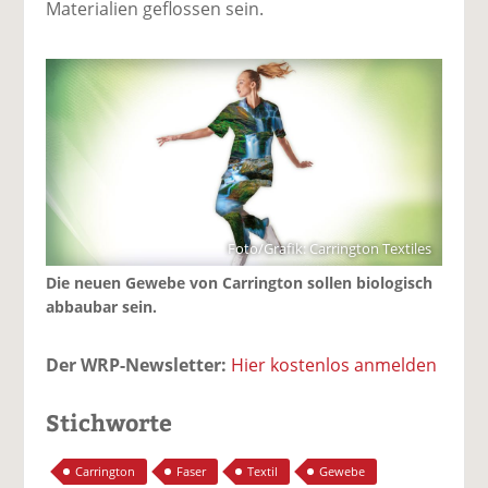
Materialien geflossen sein.
Foto/Grafik: Carrington Textiles
Die neuen Gewebe von Carrington sollen biologisch
abbaubar sein.
Der WRP-Newsletter:
Hier kostenlos anmelden
Stichworte
Carrington
Faser
Textil
Gewebe