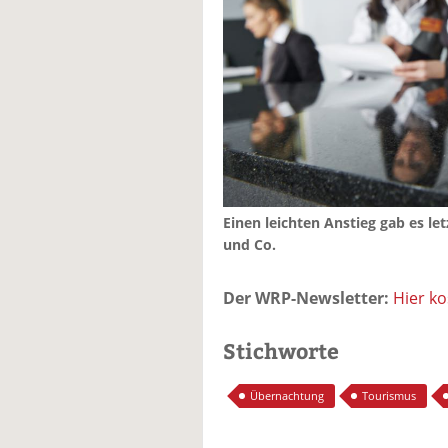
Einen leichten Anstieg gab es le
und Co.
Der WRP-Newsletter:
Hier k
Stichworte
Übernachtung
Tourismus