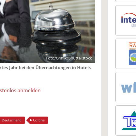
Foto/Grafik: Shutterstock
tztes Jahr bei den Übernachtungen in Hotels
ostenlos anmelden
Deutschland
Corona