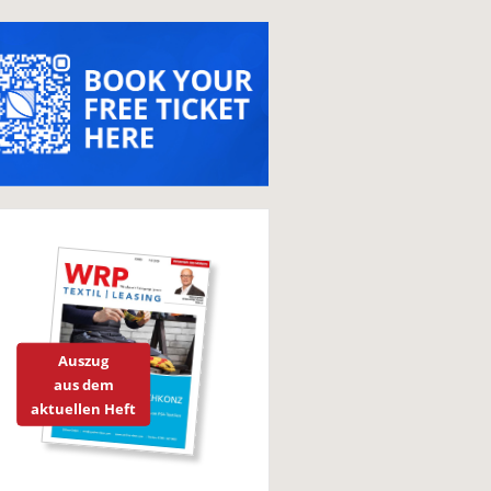
Auszug
aus dem
aktuellen Heft