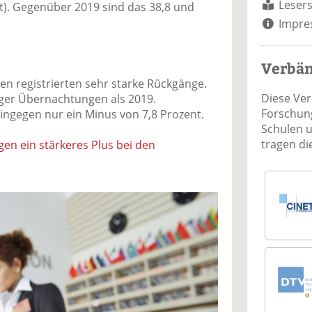
Lesers
t). Gegenüber 2019 sind das 38,8 und
Impre
Verbä
en registrierten sehr starke Rückgänge.
Diese Ve
iger Übernachtungen als 2019.
Forschung
ingegen nur ein Minus von 7,8 Prozent.
Schulen 
tragen d
n ein stärkeres Plus bei den