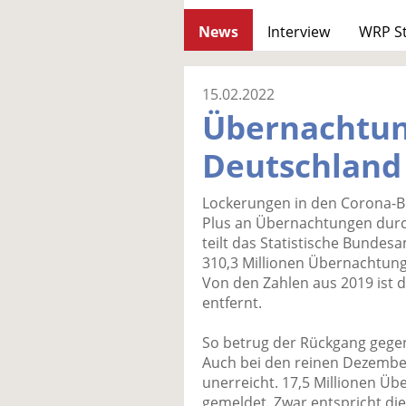
News
Interview
WRP S
15.02.2022
Übernachtun
Deutschland 
Lockerungen in den Corona-B
Plus an Übernachtungen durc
teilt das Statistische Bundes
310,3 Millionen Übernachtung
Von den Zahlen aus 2019 ist d
entfernt.
So betrug der Rückgang gegen
Auch bei den reinen Dezembe
unerreicht. 17,5 Millionen Ü
gemeldet. Zwar entspricht die