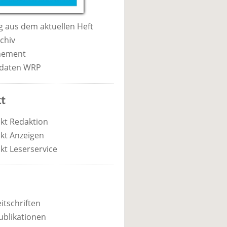
 aus dem aktuellen Heft
chiv
nement
daten WRP
t
kt Redaktion
kt Anzeigen
kt Leserservice
itschriften
ublikationen