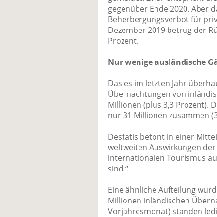
gegenüber Ende 2020. Aber d
Beherbergungsverbot für pri
Dezember 2019 betrug der Rü
Prozent.
Nur wenige ausländische G
Das es im letzten Jahr überh
Übernachtungen von inländis
Millionen (plus 3,3 Prozent)
nur 31 Millionen zusammen (3
Destatis betont in einer Mitte
weltweiten Auswirkungen der
internationalen Tourismus au
sind.“
Eine ähnliche Aufteilung wur
Millionen inländischen Übern
Vorjahresmonat) standen ledi