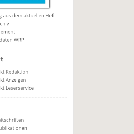
 aus dem aktuellen Heft
chiv
nement
daten WRP
t
kt Redaktion
kt Anzeigen
kt Leserservice
itschriften
ublikationen