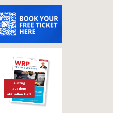
Auszug
aus dem
aktuellen Heft