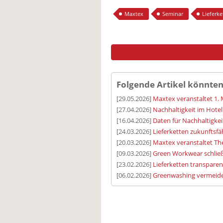
Maxtex
Seminar
Lieferke
Folgende Artikel könnten
[29.05.2026]
Maxtex veranstaltet 1. 
[27.04.2026]
Nachhaltigkeit im Hotel 
[16.04.2026]
Daten für Nachhaltigkei
[24.03.2026]
Lieferketten zukunftsfä
[20.03.2026]
Maxtex veranstaltet 
[09.03.2026]
Green Workwear schließ
[23.02.2026]
Lieferketten transparen
[06.02.2026]
Greenwashing vermeid