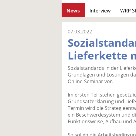
News
Interview
WRP S
07.03.2022
Sozialstanda
Lieferkette
Sozialstandards in der Liefer
Grundlagen und Lösungen dazu
Online-Seminar vor.
Im ersten Teil stehen gesetzl
Grundsatzerklärung und Liefe
Termin wird die Strategieentw
ein Beschwerdesystem und die
Funktionsweise, Aufbau und A
So sollen die Arbeitsbedingu