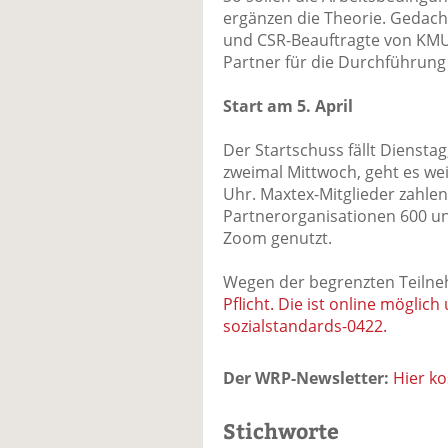
ergänzen die Theorie. Gedach
und CSR-Beauftragte von KMUs
Partner für die Durchführung 
Start am 5. April
Der Startschuss fällt Dienstag
zweimal Mittwoch, geht es wei
Uhr. Maxtex-Mitglieder zahlen
Partnerorganisationen 600 un
Zoom genutzt.
Wegen der begrenzten Teilne
Pflicht. Die ist online möglic
sozialstandards-0422.
Der WRP-Newsletter:
Hier k
Stichworte