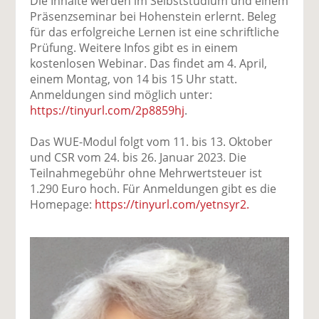
Die Inhalte werden im Selbststudium und einem
Präsenzseminar bei Hohenstein erlernt. Beleg
für das erfolgreiche Lernen ist eine schriftliche
Prüfung. Weitere Infos gibt es in einem
kostenlosen Webinar. Das findet am 4. April,
einem Montag, von 14 bis 15 Uhr statt.
Anmeldungen sind möglich unter:
https://tinyurl.com/2p8859hj
.
Das WUE-Modul folgt vom 11. bis 13. Oktober
und CSR vom 24. bis 26. Januar 2023. Die
Teilnahmegebühr ohne Mehrwertsteuer ist
1.290 Euro hoch. Für Anmeldungen gibt es die
Homepage:
https://tinyurl.com/yetnsyr2.