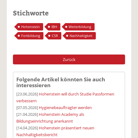
Stichworte
Hohenstein
IBH
Weiterbildung
Fortbildung
CSR
Nachhaltigkeit
Zurück
Folgende Artikel könnten Sie auch
interessieren
[23.06.2026]
Hohenstein will durch Studie Passformen
verbessern
[07.05.2026]
Hygienebeauftragter werden
[21.04.2026]
Hohenstein Academy als
Bildungseinrichtung anerkannt
[14.04.2026]
Hohenstein präsentiert neuen
Nachhaltigkeitsbericht